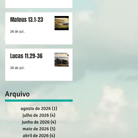
Mateus 13.1-23
26 de jul.
Lucas 11.29-36
20 de jul.
Arquivo
agosto de 2026
(1)
1 post
julho de 2026
(4)
4 posts
junho de 2026
(4)
4 posts
maio de 2026
(5)
5 posts
abril de 2026
(4)
4 posts