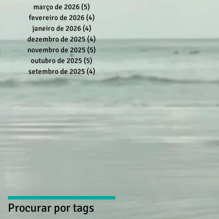
março de 2026
(5)
5 posts
fevereiro de 2026
(4)
4 posts
janeiro de 2026
(4)
4 posts
dezembro de 2025
(4)
4 posts
novembro de 2025
(5)
5 posts
outubro de 2025
(5)
5 posts
setembro de 2025
(4)
4 posts
Procurar por tags