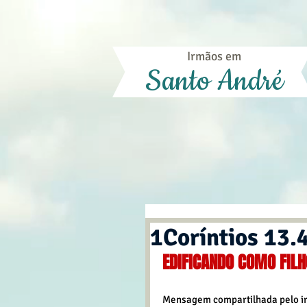
Irmãos em
Santo André
1Coríntios 13.
EDIFICANDO COMO FIL
Mensagem compartilhada pelo irm