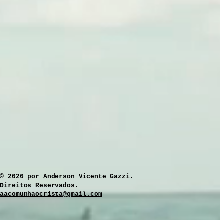
​© 2026 por Anderson Vicente Gazzi.
Direitos Reservados.
aacomunhaocrista@gmail.com