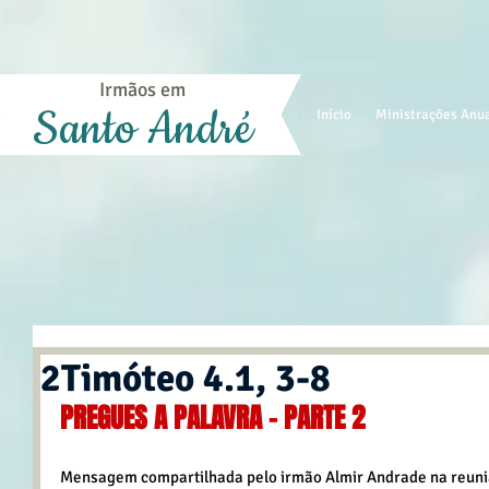
Irmãos em
Santo André
Início
Ministrações Anu
2Timóteo 4.1, 3-8
PREGUES A PALAVRA - PARTE 2
Mensagem compartilhada pelo irmão Almir Andrade na reuniã