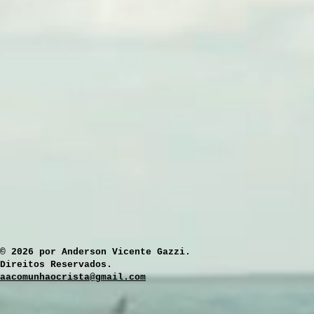
​© 2026 por Anderson Vicente Gazzi.
Direitos Reservados.
aacomunhaocrista@gmail.com