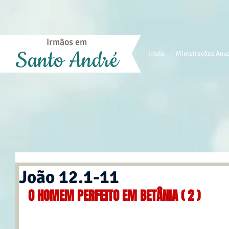
Irmãos em
Santo André
Início
Ministrações Anu
João 12.1-11
O HOMEM PERFEITO EM BETÂNIA ( 2 )