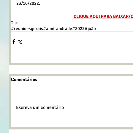
23/10/2022.
CLIQUE AQUI PARA BAIXAR/
Tags:
#reunioesgerais
#almirandrade
#2022
#joão
Comentários
Escreva um comentário