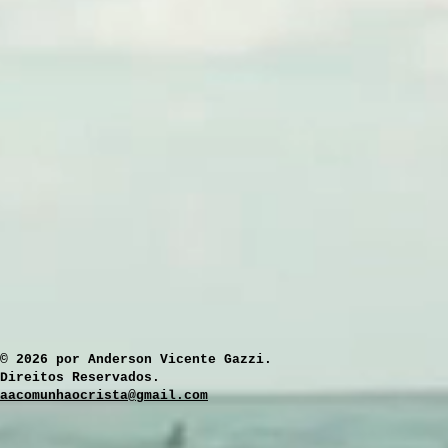
​© 2026 por Anderson Vicente Gazzi.
Direitos Reservados.
aacomunhaocrista@gmail.com