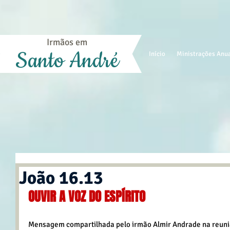
Irmãos em
Santo André
Início
Ministrações Anu
João 16.13
OUVIR A VOZ DO ESPÍRITO
Mensagem compartilhada pelo irmão Almir Andrade na reuniã