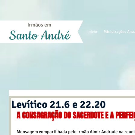
Irmãos em
Santo André
Início
Ministrações Anu
Levítico 21.6 e 22.20
A CONSAGRAÇÃO DO SACERDOTE E A PERFEI
Mensagem compartilhada pelo irmão Almir Andrade na reuniã