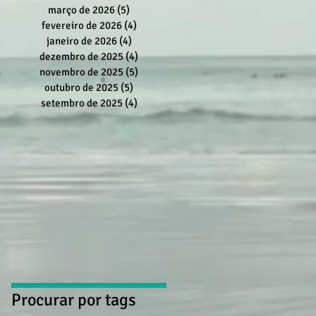
março de 2026
(5)
5 posts
fevereiro de 2026
(4)
4 posts
janeiro de 2026
(4)
4 posts
dezembro de 2025
(4)
4 posts
novembro de 2025
(5)
5 posts
outubro de 2025
(5)
5 posts
setembro de 2025
(4)
4 posts
Procurar por tags