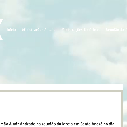
Início
Ministrações Anuais
Ministrações Temáticas
Reunião dos 
ão Almir Andrade na reunião da Igreja em Santo André no dia 