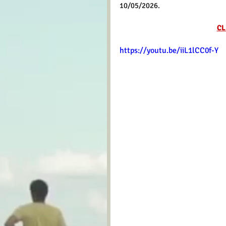
10/05/2026.
CL
https://youtu.be/iiL1lCC0f-Y