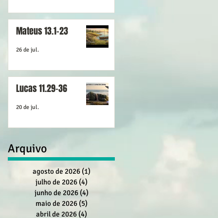
Mateus 13.1-23
26 de jul.
Lucas 11.29-36
20 de jul.
Arquivo
agosto de 2026
(1)
1 post
julho de 2026
(4)
4 posts
junho de 2026
(4)
4 posts
maio de 2026
(5)
5 posts
abril de 2026
(4)
4 posts