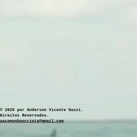
​© 2026 por Anderson Vicente Gazzi.
Direitos Reservados.
aacomunhaocrista@gmail.com