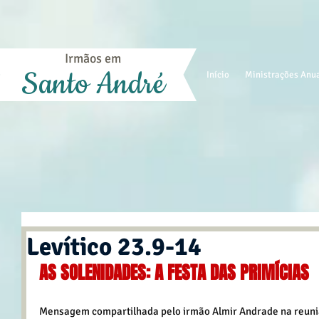
Irmãos em
Santo André
Início
Ministrações Anu
Levítico 23.9-14
AS SOLENIDADES: A FESTA DAS PRIMÍCIAS
Mensagem compartilhada pelo irmão Almir Andrade na reuniã