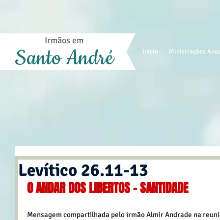
Irmãos em
Santo André
Início
Ministrações Anu
Levítico 26.11-13
O ANDAR DOS LIBERTOS - SANTIDADE
Mensagem compartilhada pelo irmão Almir Andrade na reuniã