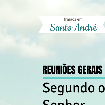
Irmãos em
Santo André
REUNIÕES GERAIS
Segundo o