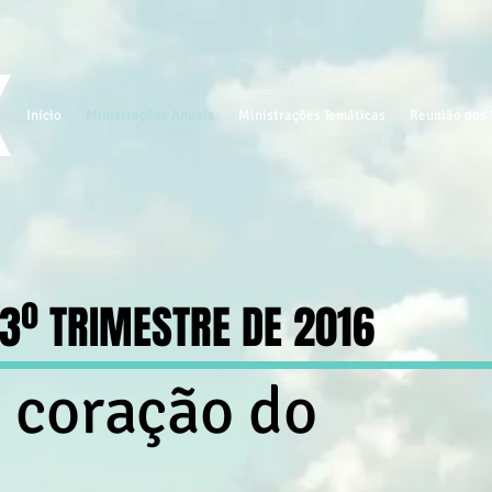
Início
Ministrações Anuais
Ministrações Temáticas
Reunião dos 
 3º TRIMESTRE DE 2016
 coração do