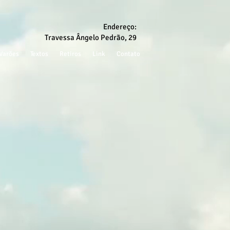
Endereço:
Travessa Ângelo Pedrão, 29
Varões
Textos
Retiros
Link
Contato