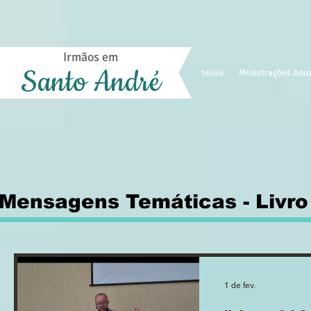
Irmãos em
Santo André
Início
Ministrações Anu
Mensagens Temáticas - Livro
1 de fev.