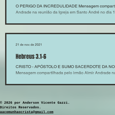
O PERIGO DA INCREDULIDADE Mensagem compartilh
Andrade na reunião da Igreja em Santo André no dia 
21 de nov. de 2021
Hebreus 3.1-6
CRISTO - APÓSTOLO E SUMO SACERDOTE DA N
Mensagem compartilhada pelo irmão Almir Andrade na
André...
​© 2026 por Anderson Vicente Gazzi.
Direitos Reservados.
aacomunhaocrista@gmail.com