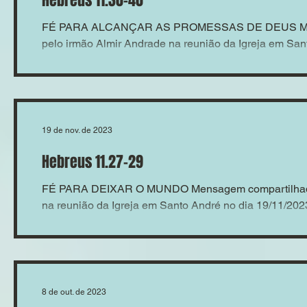
Hebreus 11.30-40
FÉ PARA ALCANÇAR AS PROMESSAS DE DEUS Men
pelo irmão Almir Andrade na reunião da Igreja em Sant
19 de nov. de 2023
Hebreus 11.27-29
FÉ PARA DEIXAR O MUNDO Mensagem compartilhada 
na reunião da Igreja em Santo André no dia 19/11/20
8 de out. de 2023