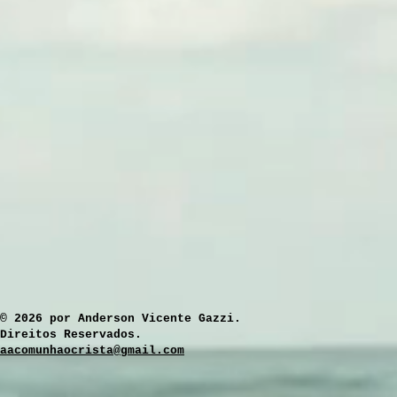
​© 2026 por Anderson Vicente Gazzi.
Direitos Reservados.
aacomunhaocrista@gmail.com