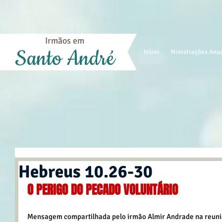
Irmãos em
Santo André
Início
Ministrações Anu
Hebreus 10.26-30
O PERIGO DO PECADO VOLUNTÁRIO
Mensagem compartilhada pelo irmão Almir Andrade na reuniã