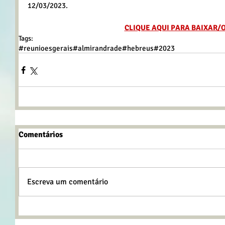
12/03/2023.
CLIQUE AQUI PARA BAIXAR/
Tags:
#reunioesgerais
#almirandrade
#hebreus
#2023
Comentários
Escreva um comentário