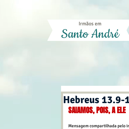
Irmãos em
Santo André
Hebreus 13.9-
SAIAMOS, POIS, A ELE
Mensagem compartilhada pelo irm