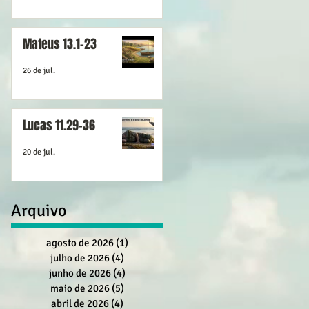
Mateus 13.1-23
26 de jul.
Lucas 11.29-36
20 de jul.
Arquivo
agosto de 2026
(1)
1 post
julho de 2026
(4)
4 posts
junho de 2026
(4)
4 posts
maio de 2026
(5)
5 posts
abril de 2026
(4)
4 posts