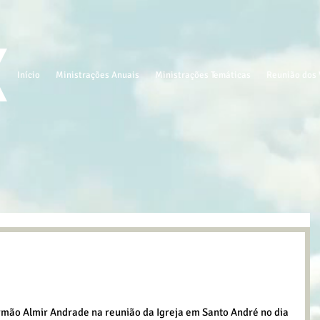
Início
Ministrações Anuais
Ministrações Temáticas
Reunião dos 
ão Almir Andrade na reunião da Igreja em Santo André no dia 