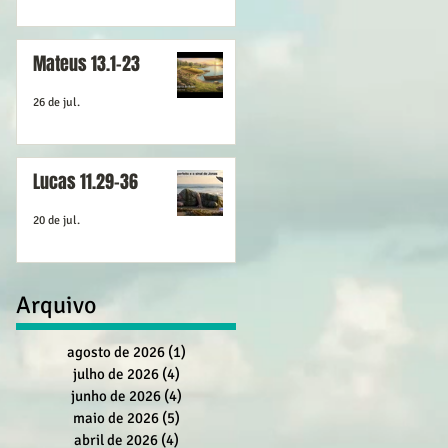
Mateus 13.1-23
26 de jul.
Lucas 11.29-36
20 de jul.
Arquivo
agosto de 2026
(1)
1 post
julho de 2026
(4)
4 posts
junho de 2026
(4)
4 posts
maio de 2026
(5)
5 posts
abril de 2026
(4)
4 posts