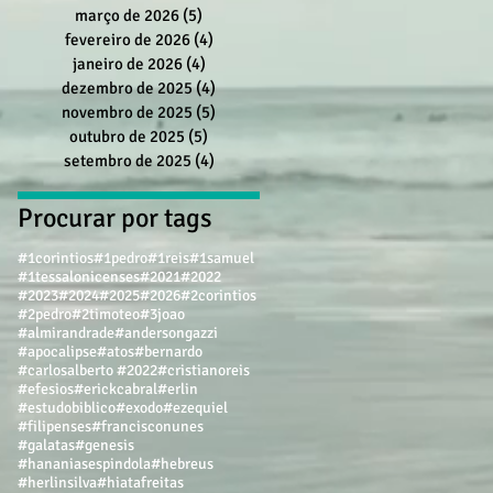
março de 2026
(5)
5 posts
fevereiro de 2026
(4)
4 posts
janeiro de 2026
(4)
4 posts
dezembro de 2025
(4)
4 posts
novembro de 2025
(5)
5 posts
outubro de 2025
(5)
5 posts
setembro de 2025
(4)
4 posts
Procurar por tags
#1corintios
#1pedro
#1reis
#1samuel
#1tessalonicenses
#2021
#2022
#2023
#2024
#2025
#2026
#2corintios
#2pedro
#2timoteo
#3joao
#almirandrade
#andersongazzi
#apocalipse
#atos
#bernardo
#carlosalberto #2022
#cristianoreis
#efesios
#erickcabral
#erlin
#estudobiblico
#exodo
#ezequiel
#filipenses
#francisconunes
#galatas
#genesis
#hananiasespindola
#hebreus
#herlinsilva
#hiatafreitas