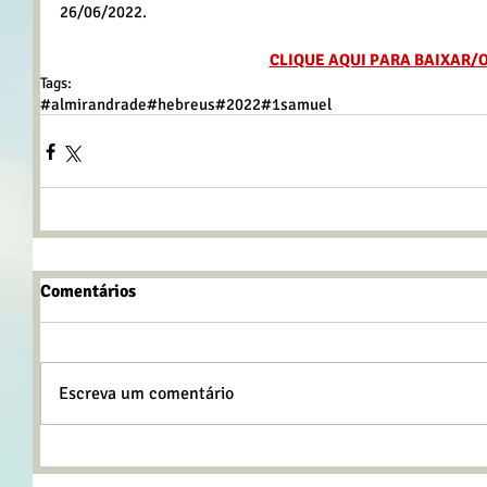
26/06/2022.
CLIQUE AQUI PARA BAIXAR/
Tags:
#almirandrade
#hebreus
#2022
#1samuel
Comentários
Escreva um comentário