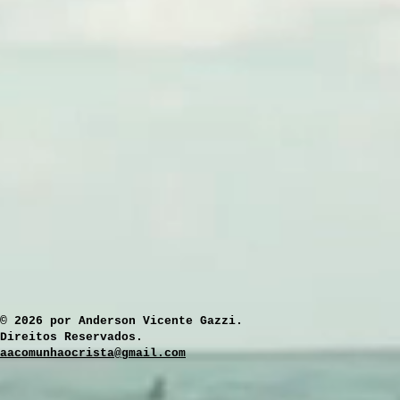
​© 2026 por Anderson Vicente Gazzi.
Direitos Reservados.
aacomunhaocrista@gmail.com