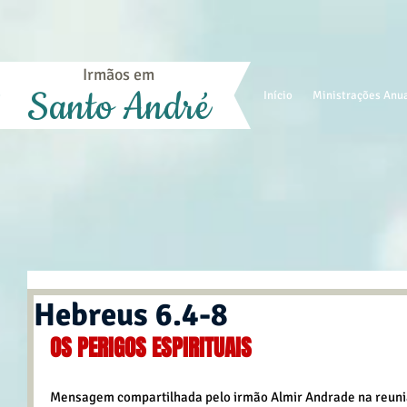
Irmãos em
Santo André
Início
Ministrações Anu
Hebreus 6.4-8
OS PERIGOS ESPIRITUAIS
Mensagem compartilhada pelo irmão Almir Andrade na reuniã