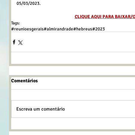
05/03/2023.
CLIQUE AQUI PARA BAIXAR/
Tags:
#reunioesgerais
#almirandrade
#hebreus
#2023
Comentários
Escreva um comentário