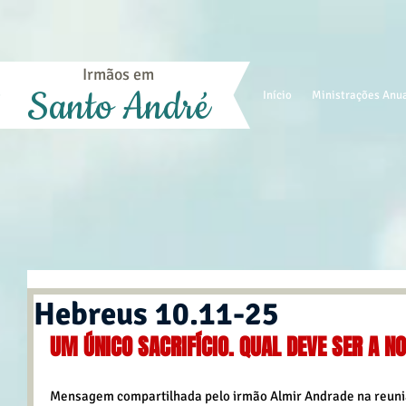
Irmãos em
Santo André
Início
Ministrações Anu
Hebreus 10.11-25
UM ÚNICO SACRIFÍCIO. QUAL DEVE SER A 
Mensagem compartilhada pelo irmão Almir Andrade na reuniã