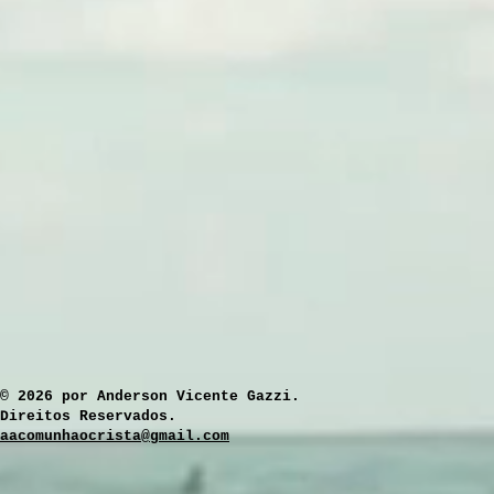
​© 2026 por Anderson Vicente Gazzi.
Direitos Reservados.
aacomunhaocrista@gmail.com