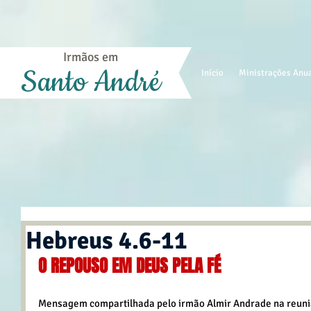
Irmãos em
Santo André
Início
Ministrações Anu
Hebreus 4.6-11
O REPOUSO EM DEUS PELA FÉ
Mensagem compartilhada pelo irmão Almir Andrade na reuniã