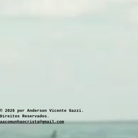
​© 2026 por Anderson Vicente Gazzi.
Direitos Reservados.
aacomunhaocrista@gmail.com