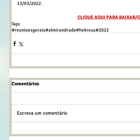
13/03/2022.
CLIQUE AQUI PARA BAIXAR/
Tags:
#reunioesgerais
#almirandrade
#hebreus
#2022
Comentários
Escreva um comentário