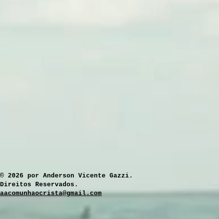
​© 2026 por Anderson Vicente Gazzi.
Direitos Reservados.
aacomunhaocrista@gmail.com