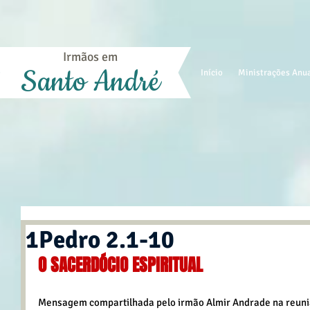
Irmãos em
Santo André
Início
Ministrações Anu
1Pedro 2.1-10
O SACERDÓCIO ESPIRITUAL
Mensagem compartilhada pelo irmão Almir Andrade na reuniã