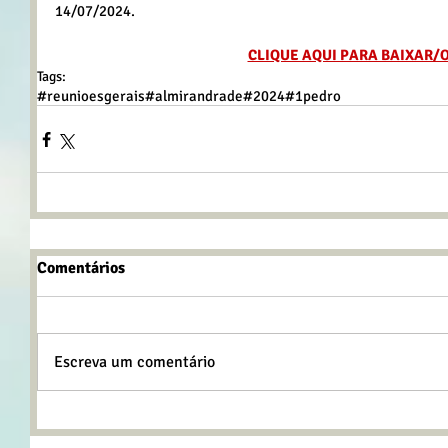
14/07/2024.
CLIQUE AQUI PARA BAIXAR/
Tags:
#reunioesgerais
#almirandrade
#2024
#1pedro
Comentários
Escreva um comentário