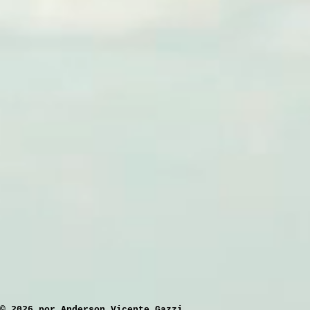
​© 2026 por Anderson Vicente Gazzi.