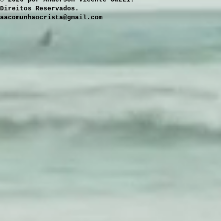
Direitos Reservados.
aacomunhaocrista@gmail.com