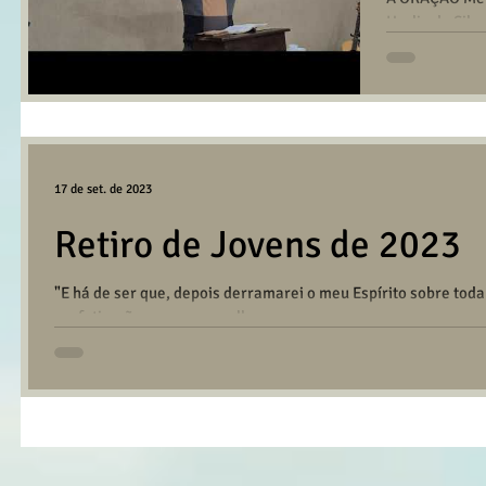
Herlin da Silv
dia 21/06/20
17 de set. de 2023
Retiro de Jovens de 2023
"E há de ser que, depois derramarei o meu Espírito sobre toda 
profetizarão, os vossos velhos...