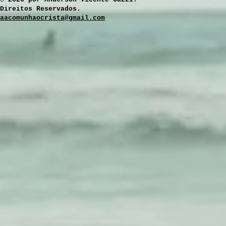
Direitos Reservados.
aacomunhaocrista@gmail.com