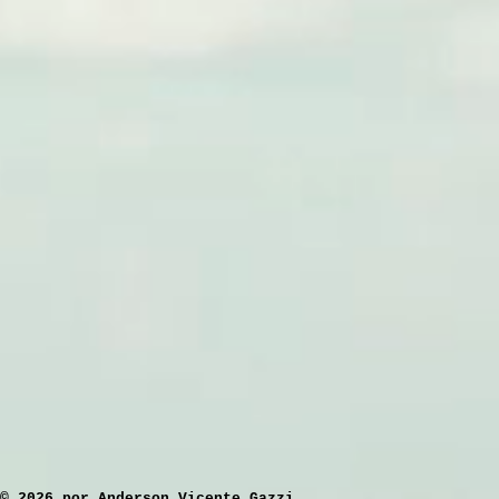
​© 2026 por Anderson Vicente Gazzi.