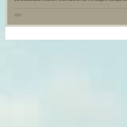
reunião da Igreja em Santo André no dia 30/10/2022....