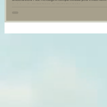
André no dia 30/07/2023. CLIQUEAQUI PARA...