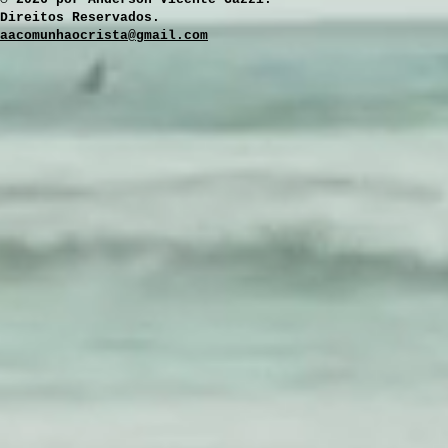
Direitos Reservados.
aacomunhaocrista@gmail.com