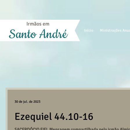
Irmãos em
Santo André
Início
Ministrações Anu
30 de jul. de 2023
Ezequiel 44.10-16
SACERDÓCIO FIEL Mensagem compartilhada pelo irmão Almir 