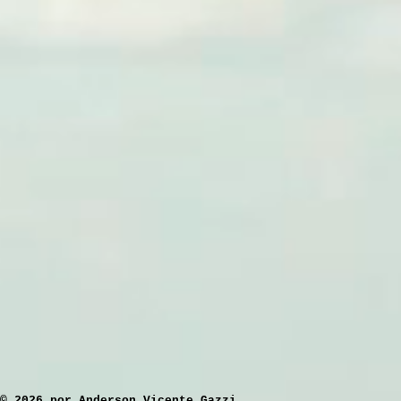
​© 2026 por Anderson Vicente Gazzi.