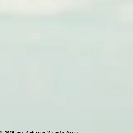
​© 2026 por Anderson Vicente Gazzi.