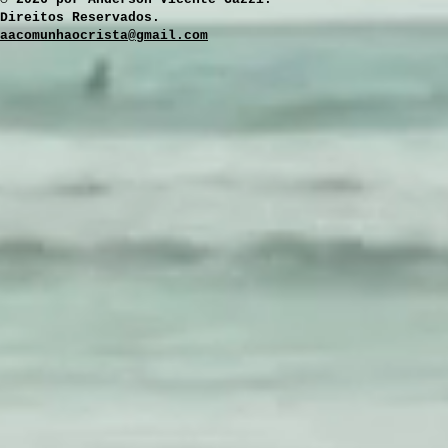
Direitos Reservados.
aacomunhaocrista@gmail.com