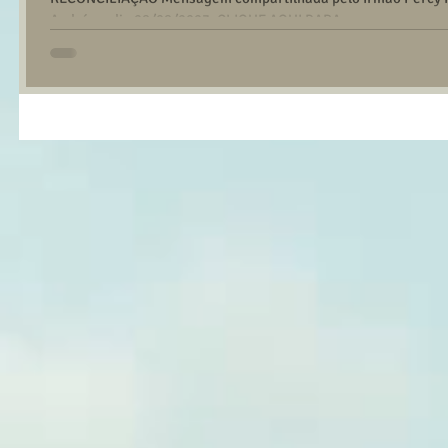
André no dia 28/08/2023. CLIQUE AQUI PARA...