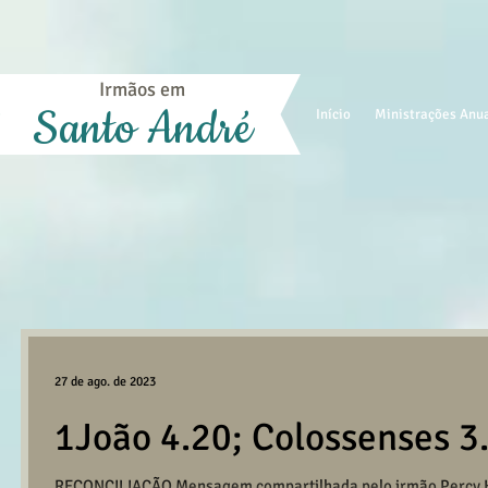
Irmãos em
Santo André
Início
Ministrações Anu
27 de ago. de 2023
1João 4.20; Colossenses 3
RECONCILIAÇÃO Mensagem compartilhada pelo irmão Percy He