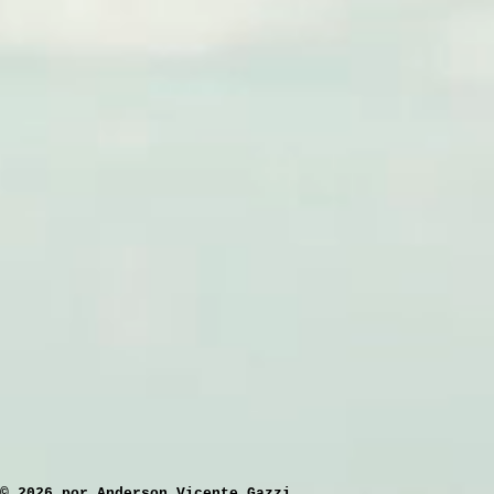
​© 2026 por Anderson Vicente Gazzi.