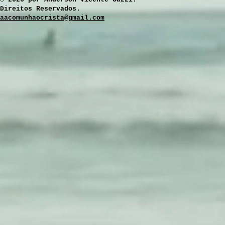
Direitos Reservados.
aacomunhaocrista@gmail.com