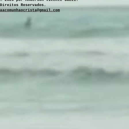
Direitos Reservados.
aacomunhaocrista@gmail.com