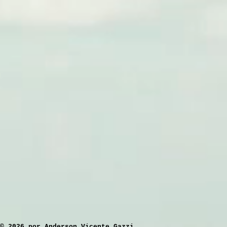
​© 2026 por Anderson Vicente Gazzi.