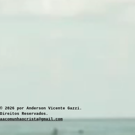
​© 2026 por Anderson Vicente Gazzi.
Direitos Reservados.
aacomunhaocrista@gmail.com