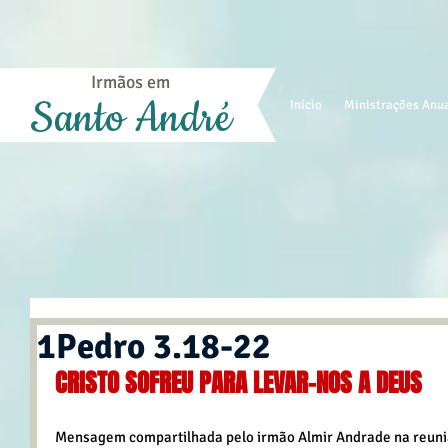
Irmãos em
Santo André
Início
Ministrações Anu
1Pedro 3.18-22
CRISTO SOFREU PARA LEVAR-NOS A DEUS
Mensagem compartilhada pelo irmão Almir Andrade na reuniã