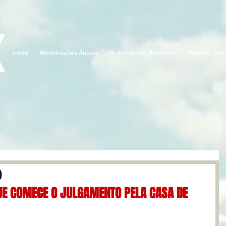
Início
Ministrações Anuais
Ministrações Temáticas
Reunião dos 
9
UE COMECE O JULGAMENTO PELA CASA DE 