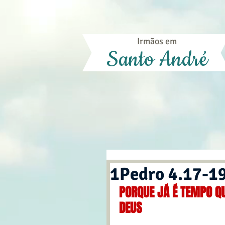
Irmãos em
Santo André
1Pedro 4.17-1
PORQUE JÁ É TEMPO Q
DEUS