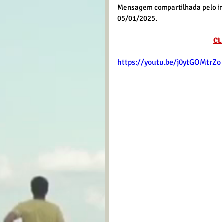
Mensagem compartilhada pelo irm
05/01/2025.
CL
https://youtu.be/j0ytGOMtrZo