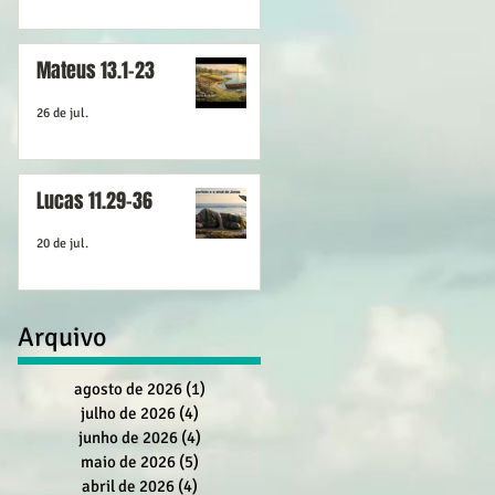
Mateus 13.1-23
26 de jul.
Lucas 11.29-36
20 de jul.
Arquivo
agosto de 2026
(1)
1 post
julho de 2026
(4)
4 posts
junho de 2026
(4)
4 posts
maio de 2026
(5)
5 posts
abril de 2026
(4)
4 posts