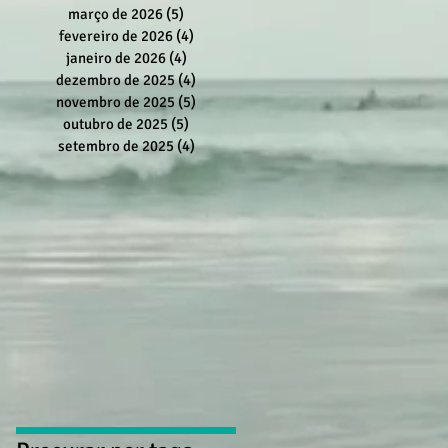
março de 2026
(5)
5 posts
fevereiro de 2026
(4)
4 posts
janeiro de 2026
(4)
4 posts
dezembro de 2025
(4)
4 posts
novembro de 2025
(5)
5 posts
outubro de 2025
(5)
5 posts
setembro de 2025
(4)
4 posts