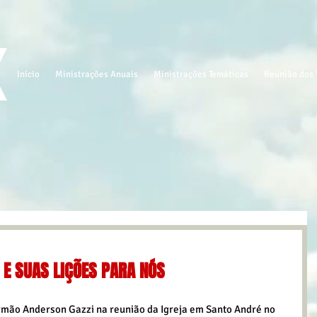
Início
Ministrações Anuais
Ministrações Temáticas
Reunião dos 
A E SUAS LIÇÕES PARA NÓS
mão Anderson Gazzi na reunião da Igreja em Santo André no 