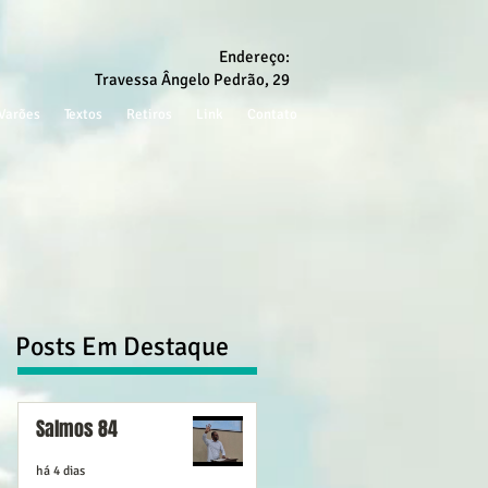
Endereço:
Travessa Ângelo Pedrão, 29
Varões
Textos
Retiros
Link
Contato
Posts Em Destaque
Salmos 84
há 4 dias