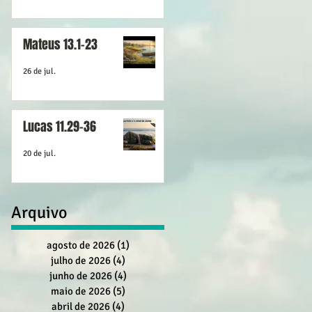
Mateus 13.1-23
26 de jul.
Lucas 11.29-36
20 de jul.
Arquivo
agosto de 2026
(1)
1 post
julho de 2026
(4)
4 posts
junho de 2026
(4)
4 posts
maio de 2026
(5)
5 posts
abril de 2026
(4)
4 posts