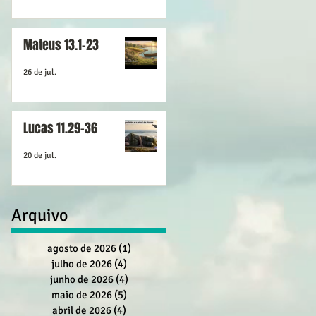
Mateus 13.1-23
26 de jul.
Lucas 11.29-36
20 de jul.
Arquivo
agosto de 2026
(1)
1 post
julho de 2026
(4)
4 posts
junho de 2026
(4)
4 posts
maio de 2026
(5)
5 posts
abril de 2026
(4)
4 posts