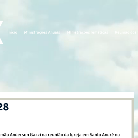
Início
Ministrações Anuais
Ministrações Temáticas
Reunião dos 
28
mão Anderson Gazzi na reunião da Igreja em Santo André no 