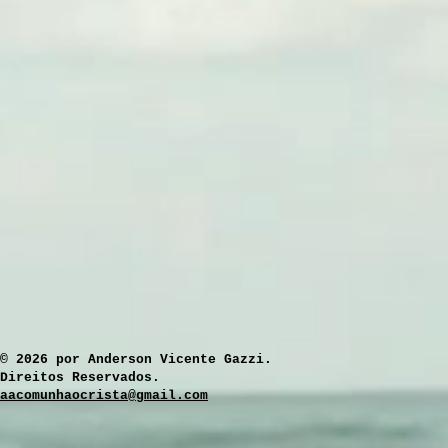
​© 2026 por Anderson Vicente Gazzi.
Direitos Reservados.
aacomunhaocrista@gmail.com