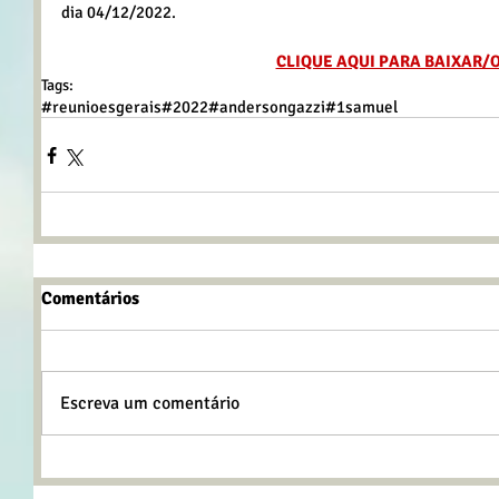
dia 04/12/2022.
CLIQUE AQUI PARA BAIXAR/
Tags:
#reunioesgerais
#2022
#andersongazzi
#1samuel
Comentários
Escreva um comentário