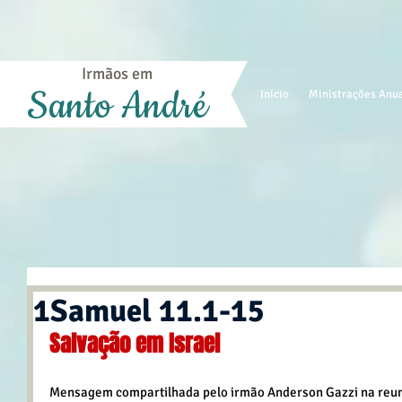
Irmãos em
Santo André
Início
Ministrações Anu
1Samuel 11.1-15
Salvação em Israel
Mensagem compartilhada pelo irmão Anderson Gazzi na reuni