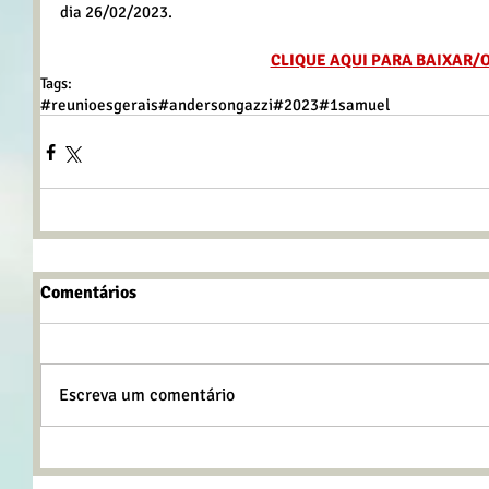
dia 26/02/2023.
CLIQUE AQUI PARA BAIXAR/
Tags:
#reunioesgerais
#andersongazzi
#2023
#1samuel
Comentários
Escreva um comentário