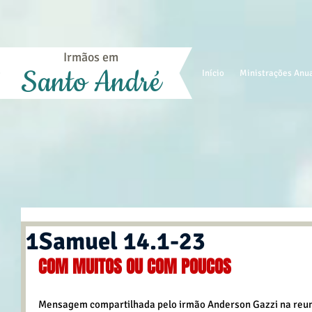
Irmãos em
Santo André
Início
Ministrações Anu
1Samuel 14.1-23
COM MUITOS OU COM POUCOS
Mensagem compartilhada pelo irmão Anderson Gazzi na reuni