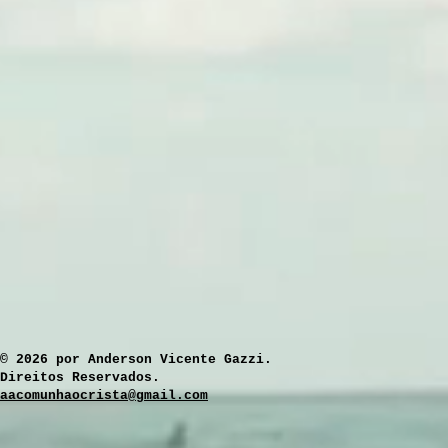
​© 2026 por Anderson Vicente Gazzi.
Direitos Reservados.
aacomunhaocrista@gmail.com