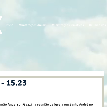
Início
Ministrações Anuais
Ministrações Temáticas
Reunião dos 
- 15.23
mão Anderson Gazzi na reunião da Igreja em Santo André no 