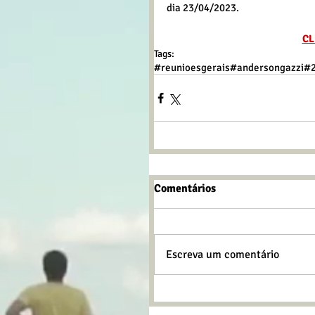
dia 23/04/2023.
CL
Tags:
#reunioesgerais
#andersongazzi
#
Comentários
Escreva um comentário