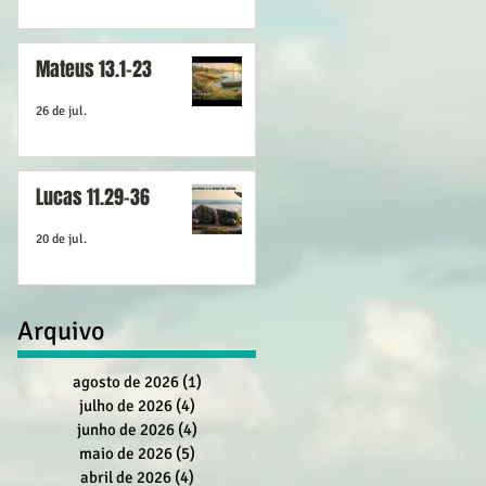
Mateus 13.1-23
26 de jul.
Lucas 11.29-36
20 de jul.
Arquivo
agosto de 2026
(1)
1 post
julho de 2026
(4)
4 posts
junho de 2026
(4)
4 posts
maio de 2026
(5)
5 posts
abril de 2026
(4)
4 posts