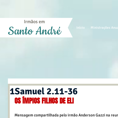
Irmãos em
Santo André
Início
Ministrações Anu
1Samuel 2.11-36
OS ÍMPIOS FILHOS DE ELI
Mensagem compartilhada pelo irmão Anderson Gazzi na reuni