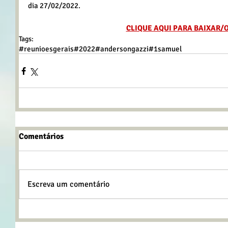
dia 27/02/2022.
CLIQUE AQUI PARA BAIXAR/
Tags:
#reunioesgerais
#2022
#andersongazzi
#1samuel
Comentários
Escreva um comentário