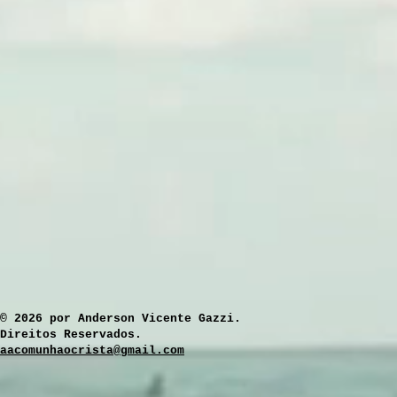
​© 2026 por Anderson Vicente Gazzi.
Direitos Reservados.
aacomunhaocrista@gmail.com