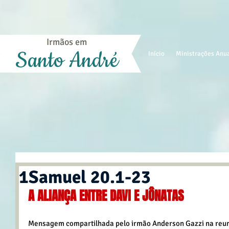
Irmãos em
Santo André
Início
Ministrações Anu
1Samuel 20.1-23
A ALIANÇA ENTRE DAVI E JÔNATAS
Mensagem compartilhada pelo irmão Anderson Gazzi na reuni