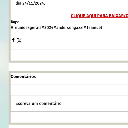
dia 24/11/2024.
CLIQUE AQUI PARA BAIXAR/
Tags:
#reunioesgerais
#2024
#andersongazzi
#1samuel
Comentários
Escreva um comentário