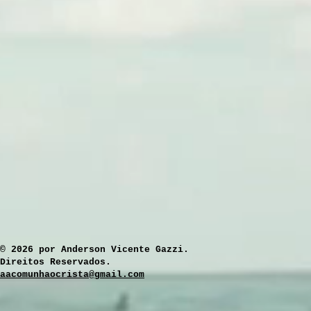
​© 2026 por Anderson Vicente Gazzi.
Direitos Reservados.
aacomunhaocrista@gmail.com