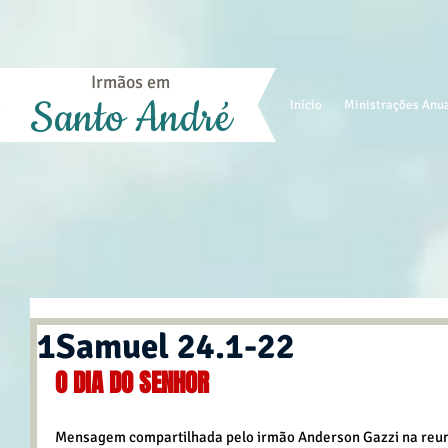
Irmãos em
Santo André
Início
Ministrações Anu
1Samuel 24.1-22
O DIA DO SENHOR
Mensagem compartilhada pelo irmão Anderson Gazzi na reuni