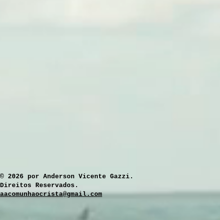
​© 2026 por Anderson Vicente Gazzi.
Direitos Reservados.
aacomunhaocrista@gmail.com