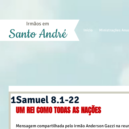
Irmãos em
Santo André
Início
Ministrações Anu
1Samuel 8.1-22
UM REI COMO TODAS AS NAÇÕES
Mensagem compartilhada pelo irmão Anderson Gazzi na reuni