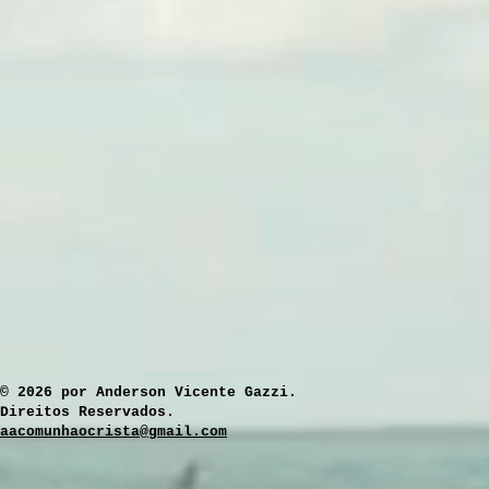
​© 2026 por Anderson Vicente Gazzi.
Direitos Reservados.
aacomunhaocrista@gmail.com