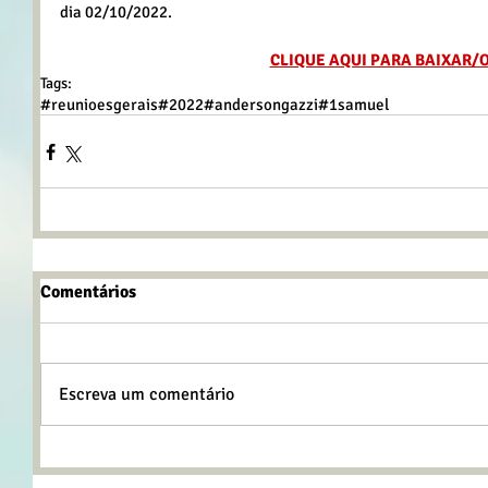
dia 02/10/2022.
CLIQUE AQUI PARA BAIXAR/
Tags:
#reunioesgerais
#2022
#andersongazzi
#1samuel
Comentários
Escreva um comentário