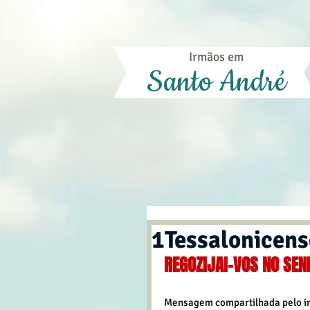
Irmãos em
Santo André
1Tessalonicens
REGOZIJAI-VOS NO SEN
Mensagem compartilhada pelo ir