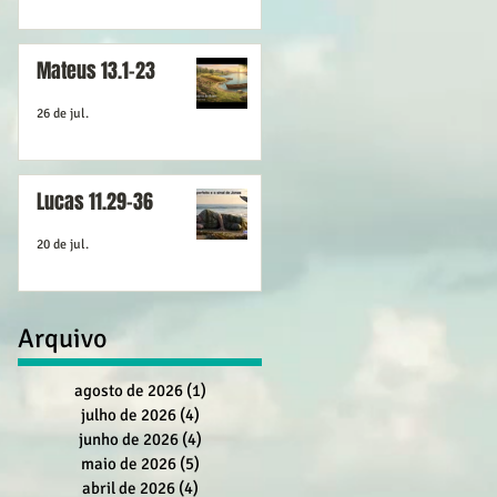
Mateus 13.1-23
26 de jul.
Lucas 11.29-36
20 de jul.
Arquivo
agosto de 2026
(1)
1 post
julho de 2026
(4)
4 posts
junho de 2026
(4)
4 posts
maio de 2026
(5)
5 posts
abril de 2026
(4)
4 posts