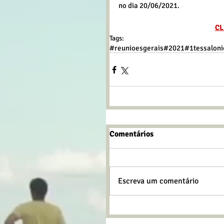
no dia 20/06/2021.
CL
Tags:
#reunioesgerais
#2021
#1tessaloni
Comentários
Escreva um comentário