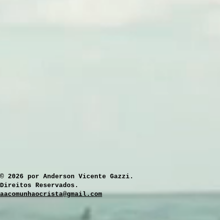
​© 2026 por Anderson Vicente Gazzi.
Direitos Reservados.
aacomunhaocrista@gmail.com