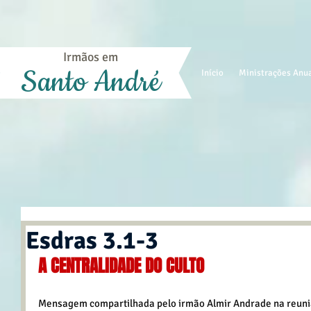
Irmãos em
Santo André
Início
Ministrações Anu
Esdras 3.1-3
A CENTRALIDADE DO CULTO
Mensagem compartilhada pelo irmão Almir Andrade na reuniã