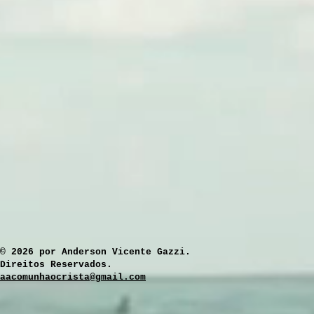
​© 2026 por Anderson Vicente Gazzi.
Direitos Reservados.
aacomunhaocrista@gmail.com