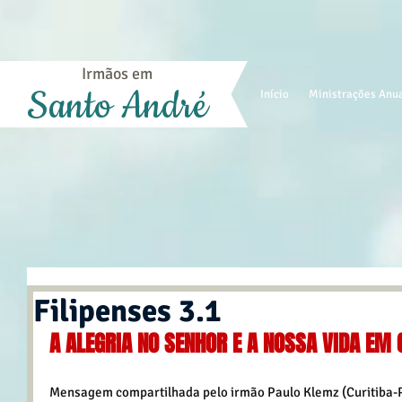
Irmãos em
Santo André
Início
Ministrações Anu
Filipenses 3.1
A ALEGRIA NO SENHOR E A NOSSA VIDA EM 
Mensagem compartilhada pelo irmão Paulo Klemz (Curitiba-PR