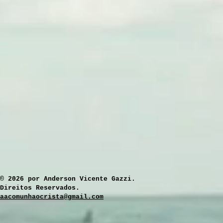
​© 2026 por Anderson Vicente Gazzi.
Direitos Reservados.
aacomunhaocrista@gmail.com