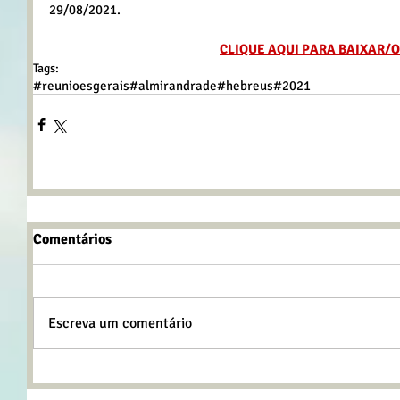
29/08/2021.
CLIQUE AQUI PARA BAIXAR/
Tags:
#reunioesgerais
#almirandrade
#hebreus
#2021
Comentários
Escreva um comentário