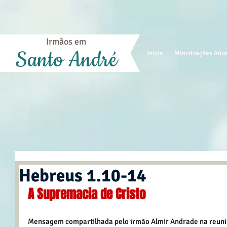
Irmãos em
Santo André
Início
Ministrações Anu
Hebreus 1.10-14
A Supremacia de Cristo
Mensagem compartilhada pelo irmão Almir Andrade na reuniã