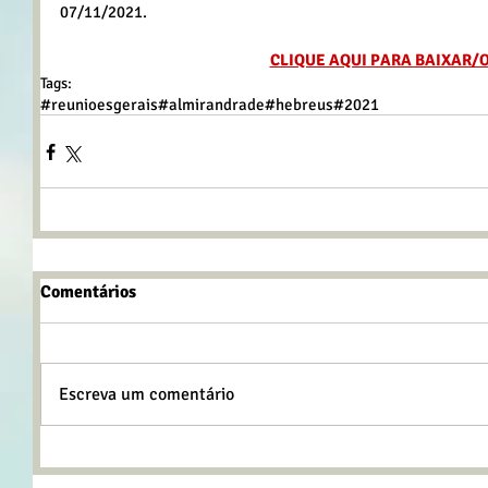
07/11/2021.
CLIQUE AQUI PARA BAIXAR/
Tags:
#reunioesgerais
#almirandrade
#hebreus
#2021
Comentários
Escreva um comentário