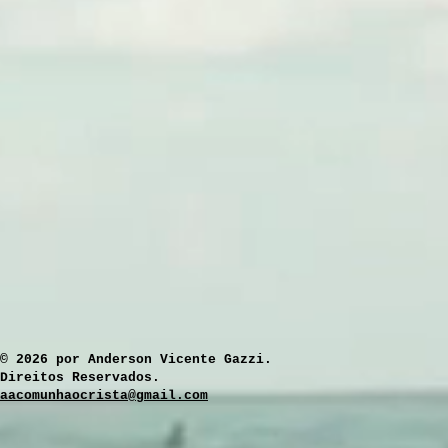
​© 2026 por Anderson Vicente Gazzi.
Direitos Reservados.
aacomunhaocrista@gmail.com