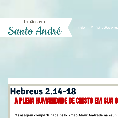
Irmãos em
Santo André
Início
Ministrações Anu
Hebreus 2.14-18
A PLENA HUMANIDADE DE CRISTO EM SUA 
Mensagem compartilhada pelo irmão Almir Andrade na reuniã