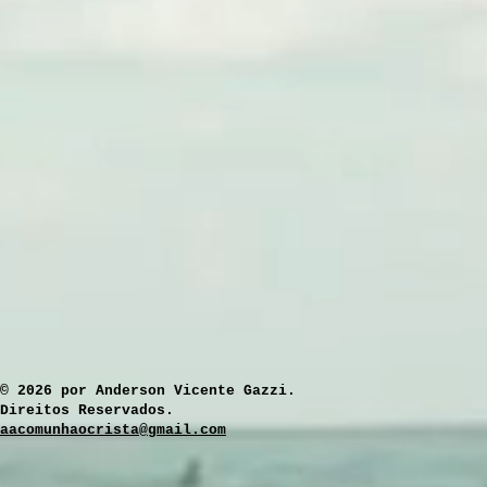
​© 2026 por Anderson Vicente Gazzi.
Direitos Reservados.
aacomunhaocrista@gmail.com