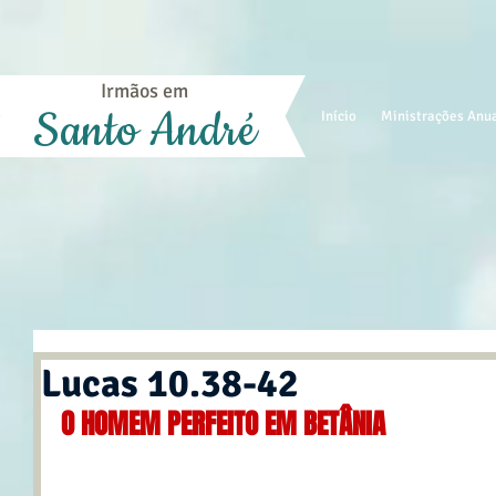
Irmãos em
Santo André
Início
Ministrações Anu
Lucas 10.38-42
O HOMEM PERFEITO EM BETÂNIA