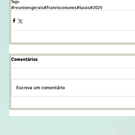
Tags:
#reunioesgerais
#francisconunes
#lucas
#2025
Comentários
Escreva um comentário