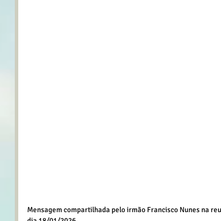
Mensagem compartilhada pelo irmão Francisco Nunes na reun
dia 18/01/2026.