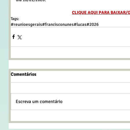
CLIQUE AQUI PARA BAIXAR/
Tags:
#reunioesgerais
#francisconunes
#lucas
#2026
Comentários
Escreva um comentário