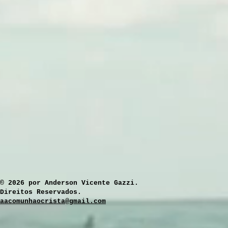
​© 2026 por Anderson Vicente Gazzi.
Direitos Reservados.
aacomunhaocrista@gmail.com