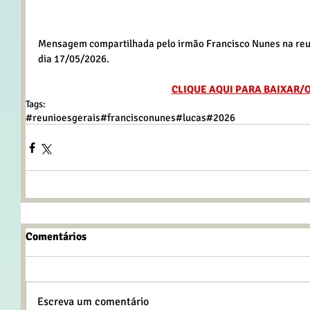
Mensagem compartilhada pelo irmão Francisco Nunes na reun
dia 17/05/2026.
CLIQUE AQUI PARA BAIXAR/
Tags:
#reunioesgerais
#francisconunes
#lucas
#2026
Comentários
Escreva um comentário