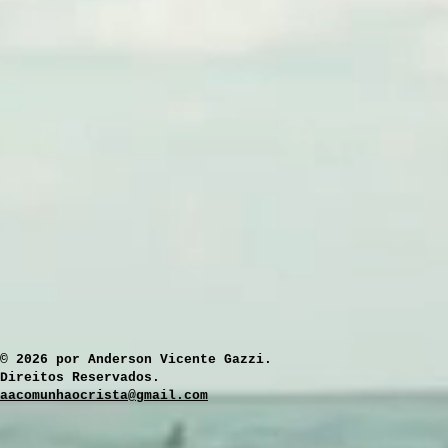
​© 2026 por Anderson Vicente Gazzi.
Direitos Reservados.
aacomunhaocrista@gmail.com