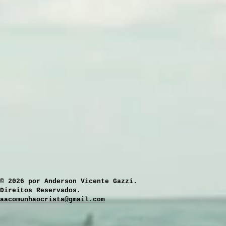
​© 2026 por Anderson Vicente Gazzi.
Direitos Reservados.
aacomunhaocrista@gmail.com