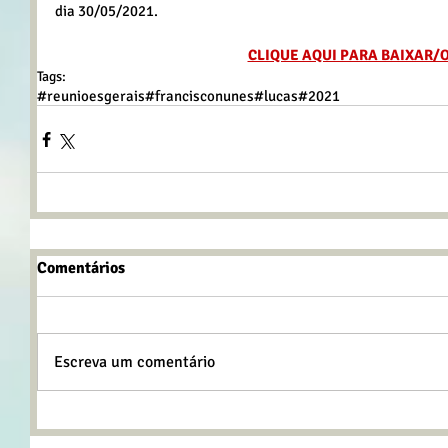
dia 30/05/2021.
CLIQUE AQUI PARA BAIXAR/
Tags:
#reunioesgerais
#francisconunes
#lucas
#2021
Comentários
Escreva um comentário