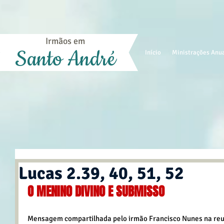
Irmãos em
Santo André
Início
Ministrações Anu
Lucas 2.39, 40, 51, 52
O MENINO DIVINO E SUBMISSO
Mensagem compartilhada pelo irmão Francisco Nunes na reun