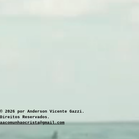
​© 2026 por Anderson Vicente Gazzi.
Direitos Reservados.
aacomunhaocrista@gmail.com