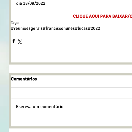
dia 18/09/2022.
CLIQUE AQUI PARA BAIXAR/
Tags:
#reunioesgerais
#francisconunes
#lucas
#2022
Comentários
Escreva um comentário