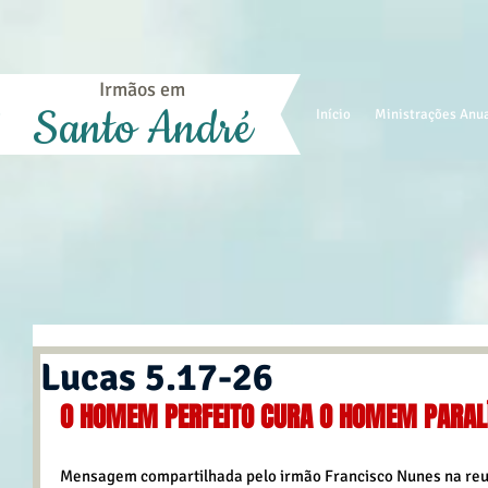
Irmãos em
Santo André
Início
Ministrações Anu
Lucas 5.17-26
O HOMEM PERFEITO CURA O HOMEM PARAL
Mensagem compartilhada pelo irmão Francisco Nunes na reun