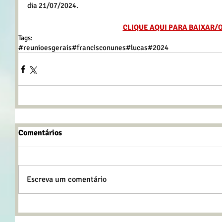
dia 21/07/2024.
CLIQUE AQUI PARA BAIXAR/
Tags:
#reunioesgerais
#francisconunes
#lucas
#2024
Comentários
Escreva um comentário