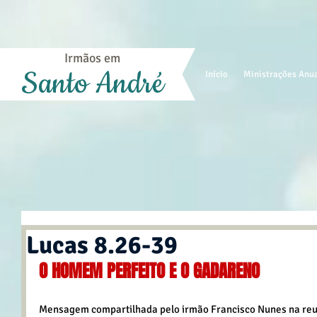
Irmãos em
Santo André
Início
Ministrações Anu
Lucas 8.26-39
O HOMEM PERFEITO E O GADARENO
Mensagem compartilhada pelo irmão Francisco Nunes na reun