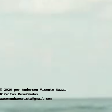
​© 2026 por Anderson Vicente Gazzi.
Direitos Reservados.
aacomunhaocrista@gmail.com