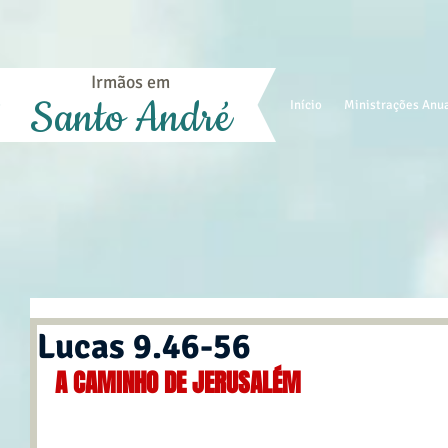
Irmãos em
Santo André
Início
Ministrações Anu
Lucas 9.46-56
A CAMINHO DE JERUSALÉM