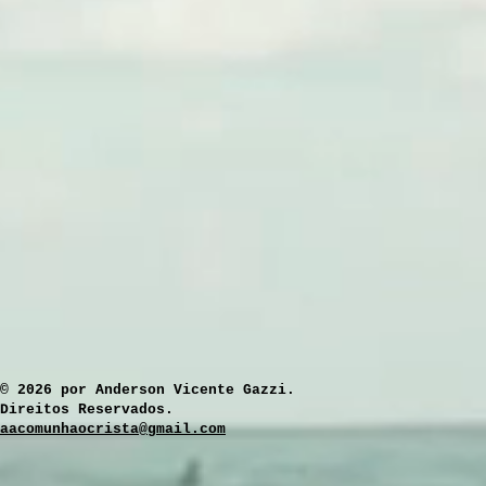
​© 2026 por Anderson Vicente Gazzi.
Direitos Reservados.
aacomunhaocrista@gmail.com