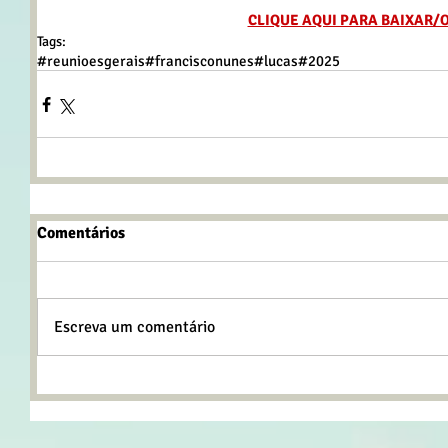
CLIQUE AQUI PARA BAIXAR/
Tags:
#reunioesgerais
#francisconunes
#lucas
#2025
Comentários
Escreva um comentário