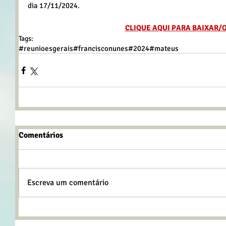
dia 17/11/2024.
CLIQUE AQUI PARA BAIXAR/
Tags:
#reunioesgerais
#francisconunes
#2024
#mateus
Comentários
Escreva um comentário