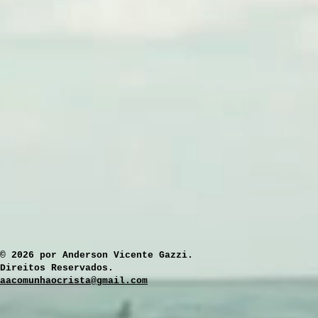
​© 2026 por Anderson Vicente Gazzi.
Direitos Reservados.
aacomunhaocrista@gmail.com