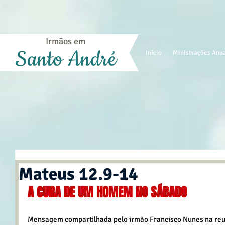
Irmãos em
Santo André
Início
Ministrações Anu
Mateus 12.9-14
A CURA DE UM HOMEM NO SÁBADO
Mensagem compartilhada pelo irmão Francisco Nunes na reun