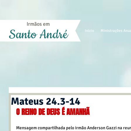
Irmãos em
Santo André
Início
Ministrações Anu
Mateus 24.3-14
O REINO DE DEUS É AMANHÃ
Mensagem compartilhada pelo irmão Anderson Gazzi na reuni