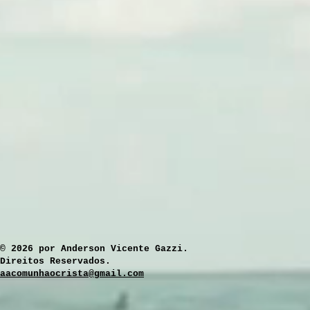
​© 2026 por Anderson Vicente Gazzi.
Direitos Reservados.
aacomunhaocrista@gmail.com