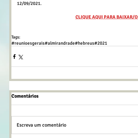
12/09/2021.
CLIQUE AQUI PARA BAIXAR/O
Tags:
#reunioesgerais
#almirandrade
#hebreus
#2021
Comentários
Escreva um comentário