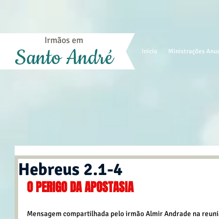
Irmãos em
Santo André
Início
Ministrações Anu
Hebreus 2.1-4
O PERIGO DA APOSTASIA
Mensagem compartilhada pelo irmão Almir Andrade na reuniã