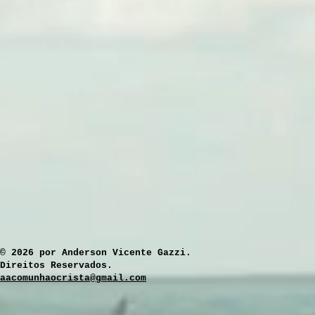
​© 2026 por Anderson Vicente Gazzi.
Direitos Reservados.
aacomunhaocrista@gmail.com