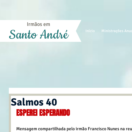
Irmãos em
Santo André
Início
Ministrações Anu
Salmos 40
ESPEREI ESPERANDO
Mensagem compartilhada pelo irmão Francisco Nunes na reun