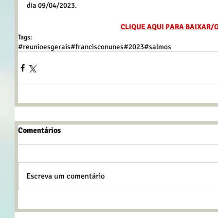
dia 09/04/2023.
CLIQUE AQUI PARA BAIXAR/
Tags:
#reunioesgerais
#francisconunes
#2023
#salmos
Comentários
Escreva um comentário