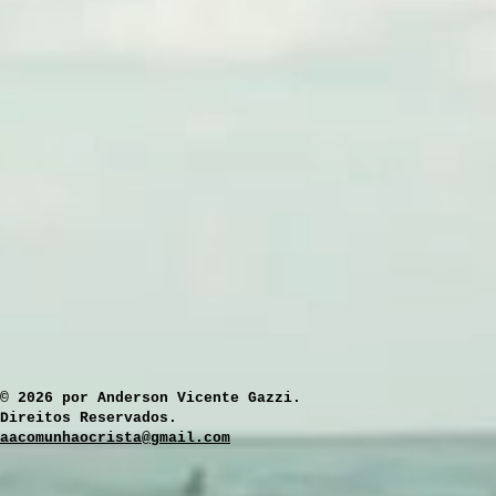
​© 2026 por Anderson Vicente Gazzi.
Direitos Reservados.
aacomunhaocrista@gmail.com